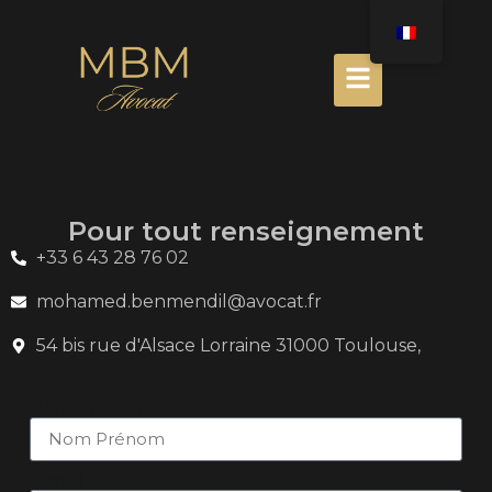
Pour tout renseignement
+33 6 43 28 76 02
mohamed.benmendil@avocat.fr
54 bis rue d'Alsace Lorraine 31000 Toulouse,
Nom Prénom
E-mail