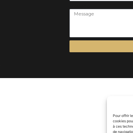
Message
m
Pour offrir 
cookies pour
à ces techn
de navigatio