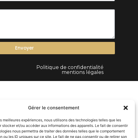
Envoyer
Politique de confidentialité
mentions légales
Gérer le consentement
les meilleures expériences, nous utilisons des technologies telles que les
 stocker et/ou accéder aux informations des appareils. Le fait de consentir
ologies nous permettra de traiter des données telles que le comportement
n ou les ID uniques sur ce site. Le fait de ne pas consentir ou de retirer son