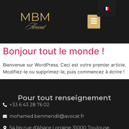
Bonjour tout le monde !
Bienvenue sur WordPress. Ceci est votre premier article.
Modifiez-le ou supprimez-le, puis commencez à écrire !
Pour tout renseignement
+33 6 43 28 76 02
mohamed.benmendil@avocat.fr
54 bis rue d'Alsace Lorraine 31000 Toulouse,